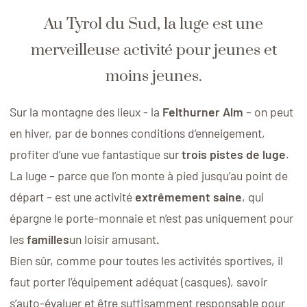
Au Tyrol du Sud, la luge est une
merveilleuse activité pour jeunes et
moins jeunes.
Sur la montagne des lieux - la
Felthurner Alm
–
on peut
en hiver, par de bonnes conditions d‘enneigement,
profiter d’une vue fantastique sur
trois pistes de luge
.
La luge – parce que l’on monte à pied jusqu’au point de
départ – est une activité
extrêmement saine
, qui
épargne le porte-monnaie et n’est pas uniquement pour
les
familles
un loisir amusant
.
Bien sûr, comme pour toutes les activités sportives, il
faut porter l’équipement adéquat (casques), savoir
s’auto-évaluer et être suffisamment responsable pour