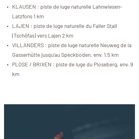
KLAUSEN : piste de luge naturelle Lahnwiesen-
Latzfons 1 km
LAJEN : piste de luge naturelle du Faller Stall
(Tschöfas) vers Lajen 2 km
VILLANDERS : piste de luge naturelle Neuweg de la
Gasserhütte jusqu’au Speckboden, env. 1,5 km
PLOSE / BRIXEN : piste de luge du Ploseberg, env. 9
km