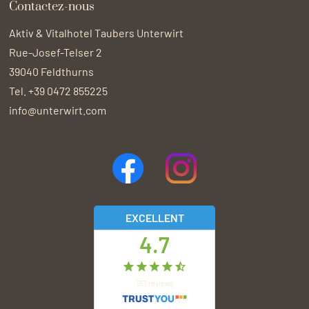
Contactez-nous
Aktiv & Vitalhotel Taubers Unterwirt
Rue-Josef-Telser 2
39040
Feldthurns
Tel.
+39 0472 855225
info@unterwirt.com
EXCELLENT
4.7
557
reviews