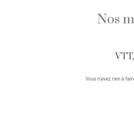
Nos me
VTT,
Vous n’avez rien à fair