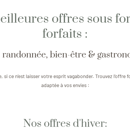
illeures offres sous f
forfaits :
 randonnée, bien-être & gastron
e, si ce n’est laisser votre esprit vagabonder. Trouvez l’offre f
adaptée à vos envies :
Nos offres d'hiver: