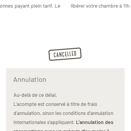
nnes payant plein tarif. Le
libérer votre chambre à 11h 
Annulation
Au-delà de ce délai,
L'acompte est conservé à titre de frais
d'annulation, sinon les conditions d'annulation
internationales s'appliquent.
L'annulation des
réservations avec un préavis d'au moins 1