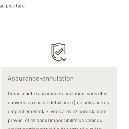
au plus tard.
Assurance-annulation
Grâce à notre assurance-annulation, vous êtes
couverts en cas de défaillance (maladie, autres
empêchements). Si vous arriviez après la date
prévue, étiez dans l'impossibilité de venir ou
deviez partir avant la fin de votre séjour, les