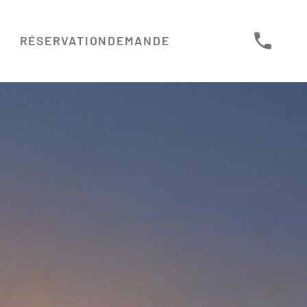
RÉSERVATION
DEMANDE