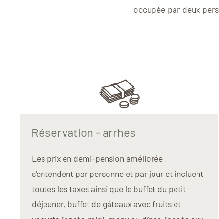
occupée par deux perso
Réservation - arrhes
Les prix en demi-pension améliorée
s'entendent par personne et par jour et incluent
toutes les taxes ainsi que le buffet du petit
déjeuner, buffet de gâteaux avec fruits et
yaourts l'après-midi, menu au dîner, l'accès aux