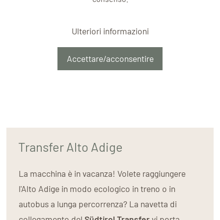
Ulteriori informazioni
Accettare/acconsentire
Transfer Alto Adige
La macchina è in vacanza! Volete raggiungere
l'Alto Adige in modo ecologico in treno o in
autobus a lunga percorrenza? La navetta di
collegamento del
Südtirol Transfer
vi porta