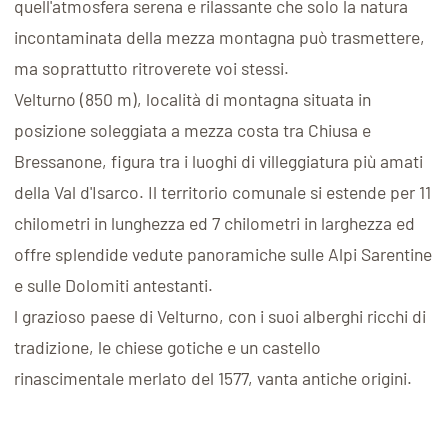
quell'atmosfera serena e rilassante che solo la natura
incontaminata della mezza montagna può trasmettere,
ma soprattutto ritroverete voi stessi.
Velturno (850 m), località di montagna situata in
posizione soleggiata a mezza costa tra Chiusa e
Bressanone, figura tra i luoghi di villeggiatura più amati
della Val d'Isarco. Il territorio comunale si estende per 11
chilometri in lunghezza ed 7 chilometri in larghezza ed
offre splendide vedute panoramiche sulle Alpi Sarentine
e sulle Dolomiti antestanti.
l grazioso paese di Velturno, con i suoi alberghi ricchi di
tradizione, le chiese gotiche e un castello
rinascimentale merlato del 1577, vanta antiche origini.