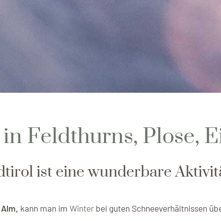
in Feldthurns, Plose, E
irol ist eine wunderbare Aktivitä
 Alm,
kann man im
Winter
bei guten Schneeverhältnissen üb