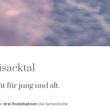
isacktal
t für jung und alt.
er
drei Rodelbahnen
die fantastische