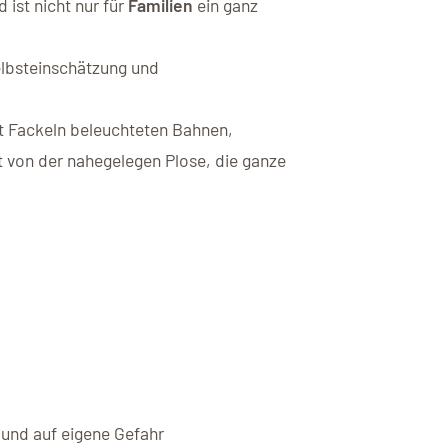
 ist nicht nur für
Familien
ein ganz
elbsteinschätzung und
it Fackeln beleuchteten Bahnen,
rt von der nahegelegen Plose, die ganze
und auf eigene Gefahr