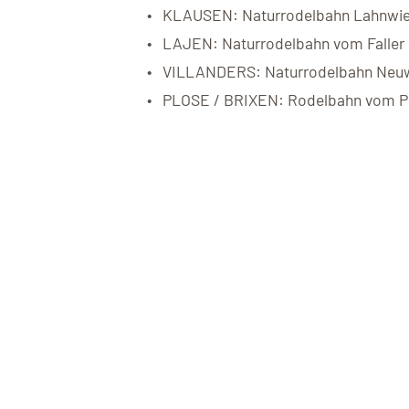
KLAUSEN: Naturrodelbahn Lahnwie
LAJEN: Naturrodelbahn vom Faller S
VILLANDERS: Naturrodelbahn Neuwe
PLOSE / BRIXEN: Rodelbahn vom Pl