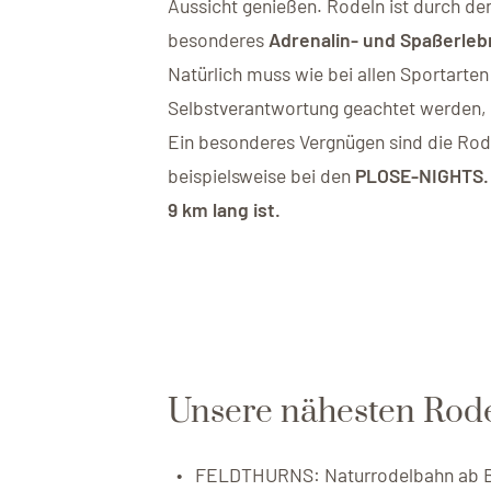
Aussicht genießen. Rodeln ist durch de
besonderes
Adrenalin- und Spaßerleb
Natürlich muss wie bei allen Sportarte
Selbstverantwortung geachtet werden, d
Ein besonderes Vergnügen sind die Ro
beispielsweise bei den
PLOSE-NIGHTS
9 km lang ist.
Unsere nähesten Rode
FELDTHURNS: Naturrodelbahn ab Bru