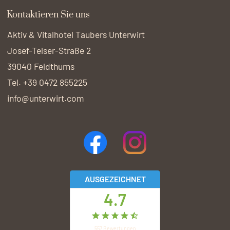
Kontaktieren Sie uns
Aktiv & Vitalhotel Taubers Unterwirt
Josef-Telser-Straße 2
39040 Feldthurns
Tel. +39 0472 855225
info@unterwirt.com
AUSGEZEICHNET
4.7
557
Bewertungen