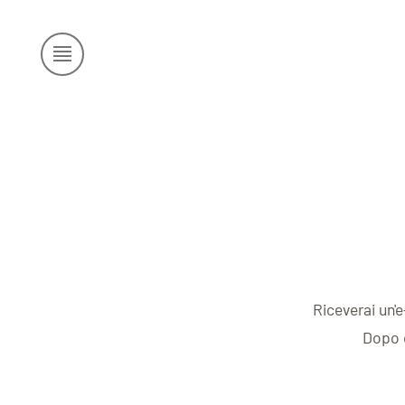
Riceverai un'
Dopo q