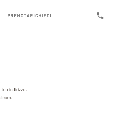
PRENOTA
RICHIEDI
!
 tuo indirizzo.
sicuro.